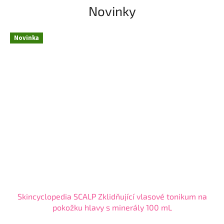
Novinky
Novinka
Skincyclopedia SCALP Zklidňující vlasové tonikum na
pokožku hlavy s minerály 100 mL