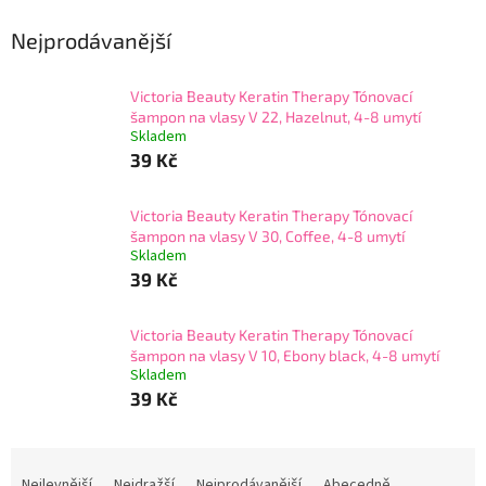
Nejprodávanější
Victoria Beauty Keratin Therapy Tónovací
šampon na vlasy V 22, Hazelnut, 4-8 umytí
Skladem
39 Kč
Victoria Beauty Keratin Therapy Tónovací
šampon na vlasy V 30, Coffee, 4-8 umytí
Skladem
39 Kč
Victoria Beauty Keratin Therapy Tónovací
šampon na vlasy V 10, Ebony black, 4-8 umytí
Skladem
39 Kč
Ř
a
Nejlevnější
Nejdražší
Nejprodávanější
Abecedně