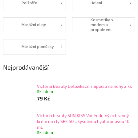
Polštáře
Holení
Kosmetika s
Masážní oleje
medem a
propolisem
Masážní pomůcky
Nejprodávanější
Victoria Beauty Detoxikační náplasti na nohy 2 ks
Skladem
79 Kč
Victoria beauty SUN KISS Voděodolný ochranný
krém na rty SPF 50 s kyselinou hyaluronovou 10
mL
Skladem