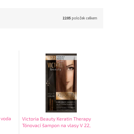
2205
položek celkem
 voda
Victoria Beauty Keratin Therapy
Tónovací šampon na vlasy V 22,
Hazelnut, 4-8 umytí