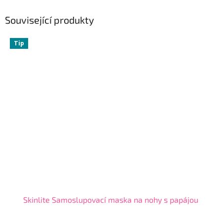
Související produkty
Tip
Skinlite Samoslupovací maska na nohy s papájou