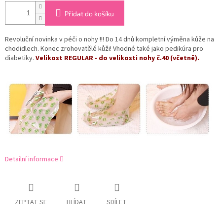
Přidat do košíku
Revoluční novinka v péči o nohy !!! Do 14 dnů kompletní výměna kůže na
chodidlech. Konec zrohovatělé kůži! Vhodné také jako pedikúra pro
diabetiky.
Velikost REGULAR - do velikosti nohy č.40 (včetně).
Detailní informace
ZEPTAT SE
HLÍDAT
SDÍLET