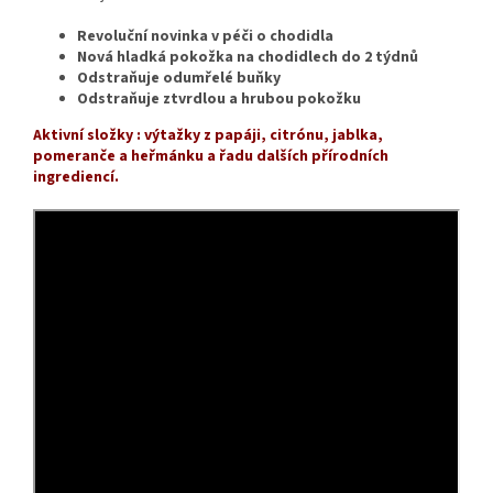
Revoluční novinka v péči o chodidla
Nová hladká pokožka na chodidlech do 2 týdnů
Odstraňuje odumřelé buňky
Odstraňuje ztvrdlou a hrubou pokožku
Aktivní složky : výtažky z papáji, citrónu, jablka,
pomeranče a heřmánku a řadu dalších přírodních
ingrediencí.