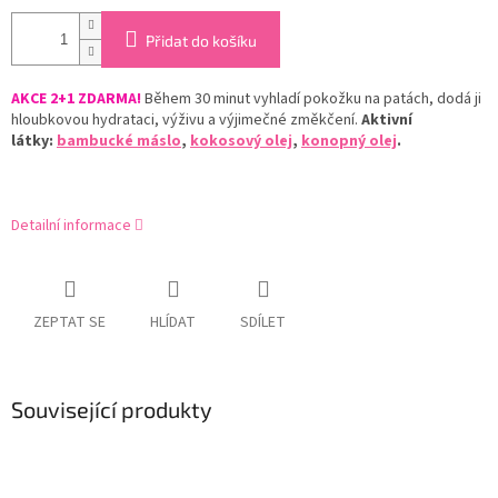
Přidat do košíku
AKCE 2+1 ZDARMA!
Během 30 minut vyhladí pokožku na patách, dodá ji
hloubkovou hydrataci, výživu a výjimečné změkčení.
Aktivní
látky:
bambucké máslo
,
kokosový olej
,
konopný olej
.
Detailní informace
ZEPTAT SE
HLÍDAT
SDÍLET
Související produkty