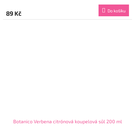
Do košíku
89 Kč
Botanico Verbena citrónová koupelová sůl 200 ml