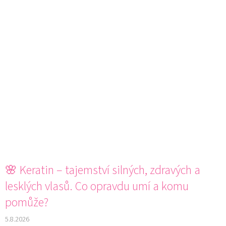
🌸 Keratin – tajemství silných, zdravých a
lesklých vlasů. Co opravdu umí a komu
pomůže?
5.8.2026