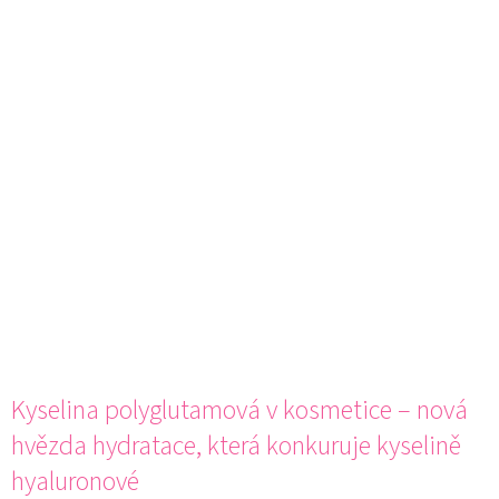
Kyselina polyglutamová v kosmetice – nová
hvězda hydratace, která konkuruje kyselině
hyaluronové