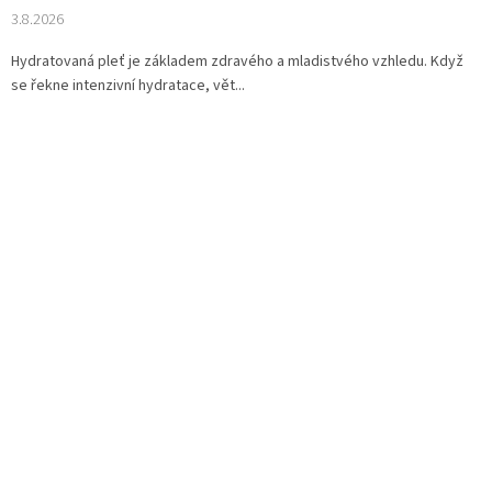
3.8.2026
Hydratovaná pleť je základem zdravého a mladistvého vzhledu. Když
se řekne intenzivní hydratace, vět...