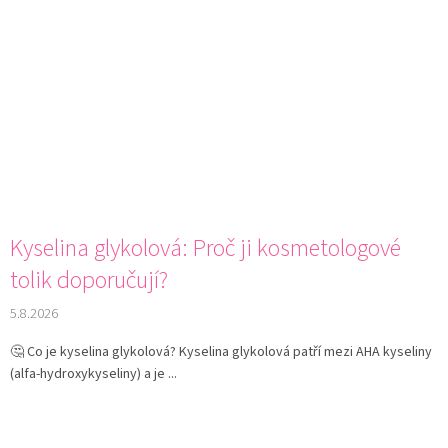
Kyselina glykolová: Proč ji kosmetologové
tolik doporučují?
5.8.2026
🤔 Co je kyselina glykolová? Kyselina glykolová patří mezi AHA kyseliny
(alfa-hydroxykyseliny) a je ...