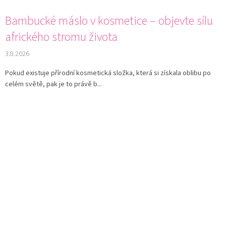
Bambucké máslo v kosmetice – objevte sílu
afrického stromu života
3.8.2026
Pokud existuje přírodní kosmetická složka, která si získala oblibu po
celém světě, pak je to právě b...