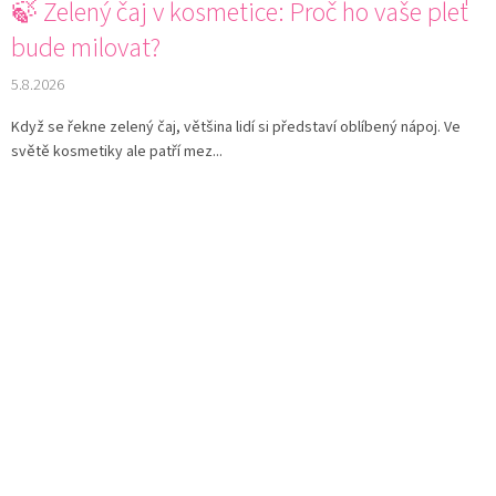
🍃 Zelený čaj v kosmetice: Proč ho vaše pleť
bude milovat?
5.8.2026
Když se řekne zelený čaj, většina lidí si představí oblíbený nápoj. Ve
světě kosmetiky ale patří mez...