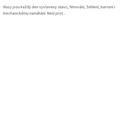
Vlasy jsou každý den vystaveny slunci, fénování, žehlení, barvení i
mechanickému namáhání. Není prot...