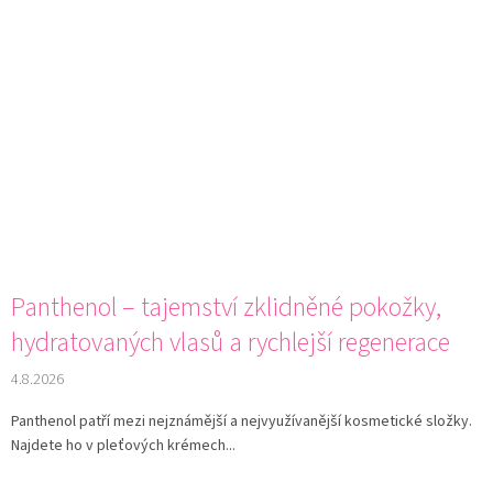
Panthenol – tajemství zklidněné pokožky,
hydratovaných vlasů a rychlejší regenerace
4.8.2026
Panthenol patří mezi nejznámější a nejvyužívanější kosmetické složky.
Najdete ho v pleťových krémech...