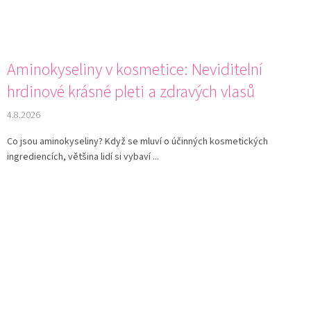
Aminokyseliny v kosmetice: Neviditelní
hrdinové krásné pleti a zdravých vlasů
4.8.2026
Co jsou aminokyseliny? Když se mluví o účinných kosmetických
ingrediencích, většina lidí si vybaví ...