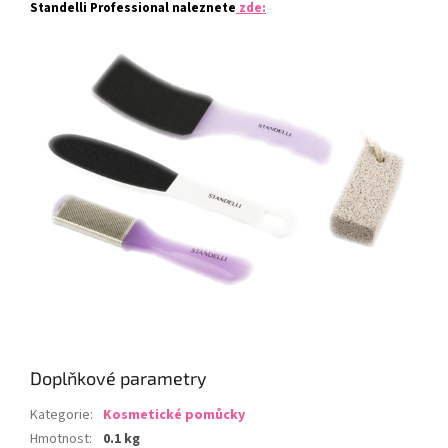
Standelli Professional naleznete
zde:
Doplňkové parametry
Kategorie
:
Kosmetické pomůcky
Hmotnost
:
0.1 kg