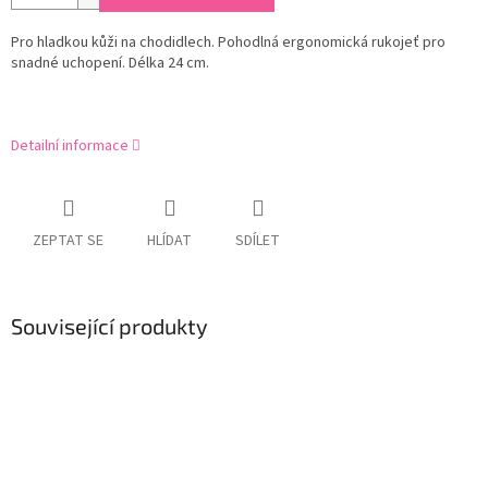
Pro hladkou kůži na chodidlech. Pohodlná ergonomická rukojeť pro
snadné uchopení. Délka 24 cm.
Detailní informace
ZEPTAT SE
HLÍDAT
SDÍLET
Související produkty