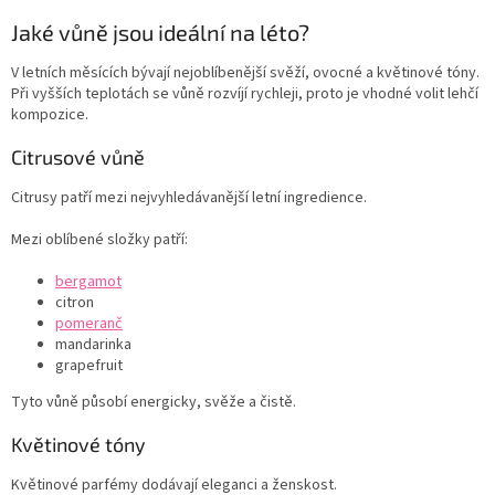
Jaké vůně jsou ideální na léto?
V letních měsících bývají nejoblíbenější svěží, ovocné a květinové tóny.
Při vyšších teplotách se vůně rozvíjí rychleji, proto je vhodné volit lehčí
kompozice.
Citrusové vůně
Citrusy patří mezi nejvyhledávanější letní ingredience.
Mezi oblíbené složky patří:
bergamot
citron
pomeranč
mandarinka
grapefruit
Tyto vůně působí energicky, svěže a čistě.
Květinové tóny
Květinové parfémy dodávají eleganci a ženskost.