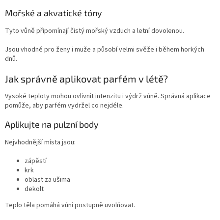
Mořské a akvatické tóny
Tyto vůně připomínají čistý mořský vzduch a letní dovolenou.
Jsou vhodné pro ženy i muže a působí velmi svěže i během horkých
dnů.
Jak správně aplikovat parfém v létě?
Vysoké teploty mohou ovlivnit intenzitu i výdrž vůně. Správná aplikace
pomůže, aby parfém vydržel co nejdéle.
Aplikujte na pulzní body
Nejvhodnější místa jsou:
zápěstí
krk
oblast za ušima
dekolt
Teplo těla pomáhá vůni postupně uvolňovat.