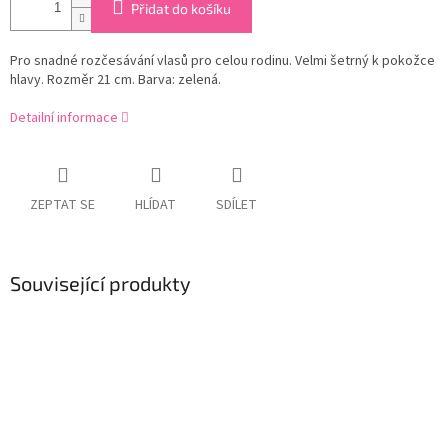
Přidat do košíku
Pro snadné rozčesávání vlasů pro celou rodinu. Velmi šetrný k pokožce
hlavy. Rozměr 21 cm. Barva: zelená.
Detailní informace
ZEPTAT SE
HLÍDAT
SDÍLET
Související produkty