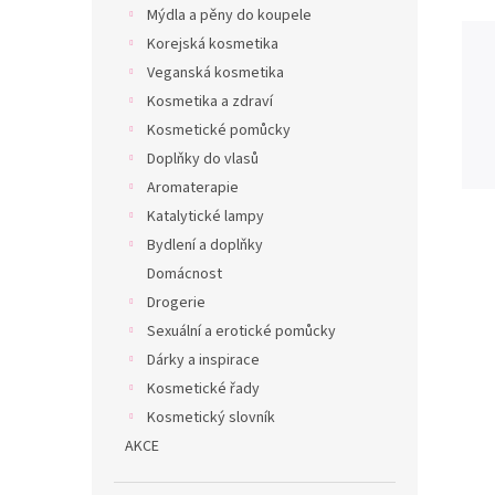
Mýdla a pěny do koupele
Korejská kosmetika
Veganská kosmetika
Kosmetika a zdraví
Kosmetické pomůcky
Doplňky do vlasů
Aromaterapie
Katalytické lampy
Bydlení a doplňky
Domácnost
Drogerie
Sexuální a erotické pomůcky
Dárky a inspirace
Kosmetické řady
Kosmetický slovník
AKCE