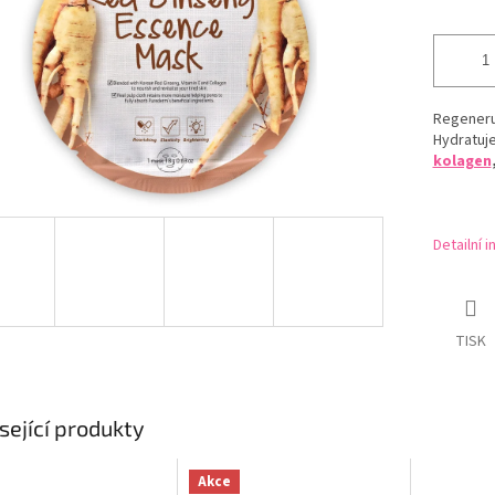
Regeneru
Hydratuje
kolagen
Detailní 
TISK
sející produkty
Akce