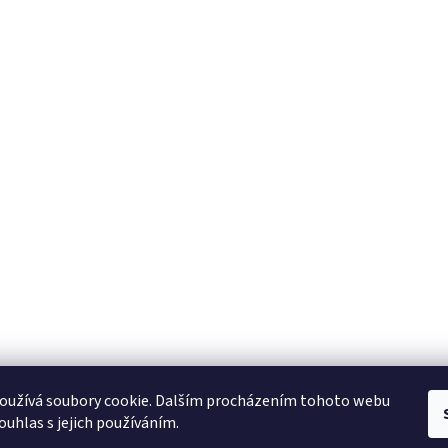
Zboží.cz
Heureka.cz
oužívá soubory cookie. Dalším procházením tohoto webu
ouhlas s jejich používáním.