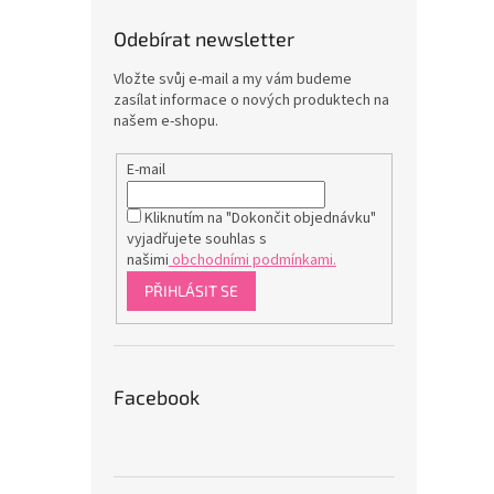
Odebírat newsletter
Vložte svůj e-mail a my vám budeme
zasílat informace o nových produktech na
našem e-shopu.
E-mail
Kliknutím na "Dokončit objednávku"
vyjadřujete souhlas s
našimi
obchodními podmínkami.
PŘIHLÁSIT SE
Facebook