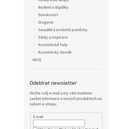
Katalytické lampy
Bydlení a doplňky
Domácnost
Drogerie
Sexuální a erotické pomůcky
Dárky a inspirace
Kosmetické řady
Kosmetický slovník
AKCE
Odebírat newsletter
Vložte svůj e-mail a my vám budeme
zasílat informace o nových produktech na
našem e-shopu.
E-mail