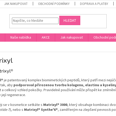
JAK NAKUPOVAT
OBCHODNÍ PODMÍNKY
DOPRAVA A PLATBY
HLEDAT
Naše nabídka
AKCE
Jak nakupovat
Obchodní pod
ixyl
trixyl®
l®
je patentovaný komplex biomimetických peptidů, který patří mezi nejúčin
 tak, aby
podporoval přirozenou tvorbu kolagenu, elastinu a kyselin
 a celkový vzhled pokožky. Pravidelné používání může přispět ke zmírnění j
její regenerace.
ji se v kosmetice setkáte s
Matrixyl® 3000
, který obsahuje kombinaci dvo
ptide-7
), nebo s
Matrixyl® Synthe'6®
, zaměřeným na zlepšení pevnosti pok