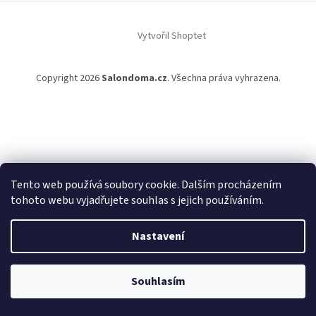
t
í
Vytvořil Shoptet
Copyright 2026
Salondoma.cz
. Všechna práva vyhrazena.
Tento web používá soubory cookie. Dalším procházením
tohoto webu vyjadřujete souhlas s jejich používáním.
Nastavení
Souhlasím