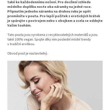
také ke každodennímu nošení. Pro docílení vzhledu
módního doplňku noste oba náramky na jedné ruce.
Připnutím jednoho náramku na druhou ruku je opět
proměníte v pouta. Pro lepší požitek z erotických hrátek
je spárujte s postrojem nebo s obojkem a zcela se oddejte
Vašim touhám.
Tato pouta jsou vyrobena z recyklovatelných materiálů a jsou
také 100% vegan. Spojte díky nim poslední módní trendy
s tradiční erotikou.
Obvod pout je nastavitelný.