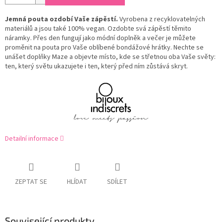
Jemná pouta ozdobí Vaše zápěstí.
Vyrobena z recyklovatelných
materiálů a jsou také 100% vegan. Ozdobte svá zápěstí těmito
náramky. Přes den fungují jako módní doplněk a večer je můžete
proměnit na pouta pro Vaše oblíbené bondážové hrátky. Nechte se
unášet doplňky Maze a objevte místo, kde se střetnou oba Vaše světy:
ten, který světu ukazujete i ten, který před ním zůstává skryt.
Detailní informace
ZEPTAT SE
HLÍDAT
SDÍLET
Související produkty