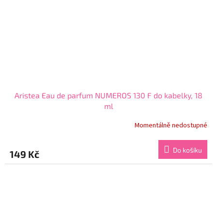
Aristea Eau de parfum NUMEROS 130 F do kabelky, 18
ml
Momentálně nedostupné
Průměrné
hodnocení
produktu
Do košíku
149 Kč
je
3,7
z
5
hvězdiček.