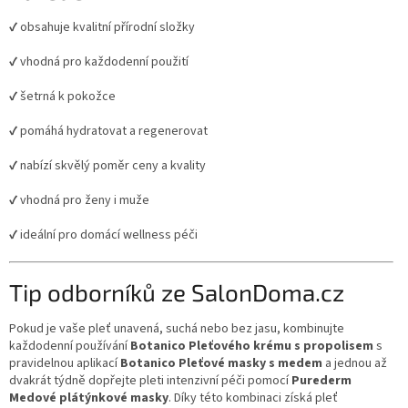
✔ obsahuje kvalitní přírodní složky
✔ vhodná pro každodenní použití
✔ šetrná k pokožce
✔ pomáhá hydratovat a regenerovat
✔ nabízí skvělý poměr ceny a kvality
✔ vhodná pro ženy i muže
✔ ideální pro domácí wellness péči
Tip odborníků ze SalonDoma.cz
Pokud je vaše pleť unavená, suchá nebo bez jasu, kombinujte
každodenní používání
Botanico Pleťového krému s propolisem
s
pravidelnou aplikací
Botanico Pleťové masky s medem
a jednou až
dvakrát týdně dopřejte pleti intenzivní péči pomocí
Purederm
Medové plátýnkové masky
. Díky této kombinaci získá pleť