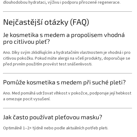
dlouhodobou hydrataci, výživu i podporu přirozené regenerace.
Nejčastější otázky (FAQ)
Je kosmetika s medem a propolisem vhodná
pro citlivou pleť?
Ano. Díky svým zklidňujícím a hydratačním vlastnostem je vhodná i pro
citlivou pokožku. Pokud máte alergii na včelí produkty, doporučuje se
před prvním použitím provést test snášenlivosti.
Pomůže kosmetika s medem při suché pleti?
Ano. Med pomáhá udržovat vlhkost v pokožce, podporuje její hebkost
a omezuje pocit vysušení.
Jak často používat pleťovou masku?
Optimálně 1–2× týdně nebo podle aktuálních potřeb pleti.