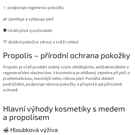
✨ podporuje regeneraci pokožky
🌿 zjemňuje a vyhlazuje pleť
🛡️ chrání před vysušováním
💛 dodává pokožce zdravý a svěží vzhled
Propolis – přírodní ochrana pokožky
Propolis je včelí produkt známý svými zklidňujícími, antibakteriálními a
regeneračními vlastnostmi. V kosmetice je oblíbený zejména při péči o
problematickou, mastnější nebo citlivou pleť. Pomáhá zklidnit
podráždění, podporuje obnovu pokožky a přispívá k její přirozené
ochraně.
Hlavní výhody kosmetiky s medem
a propolisem
🍯 Hloubková výživa