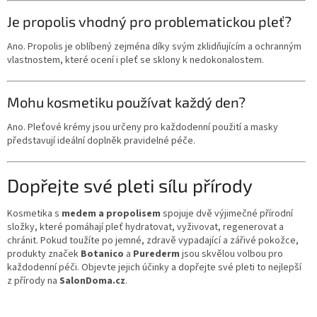
Je propolis vhodný pro problematickou pleť?
Ano. Propolis je oblíbený zejména díky svým zklidňujícím a ochranným
vlastnostem, které ocení i pleť se sklony k nedokonalostem.
Mohu kosmetiku používat každý den?
Ano. Pleťové krémy jsou určeny pro každodenní použití a masky
představují ideální doplněk pravidelné péče.
Dopřejte své pleti sílu přírody
Kosmetika s
medem a propolisem
spojuje dvě výjimečné přírodní
složky, které pomáhají pleť hydratovat, vyživovat, regenerovat a
chránit. Pokud toužíte po jemné, zdravě vypadající a zářivé pokožce,
produkty značek
Botanico
a
Purederm
jsou skvělou volbou pro
každodenní péči. Objevte jejich účinky a dopřejte své pleti to nejlepší
z přírody na
SalonDoma.cz
.