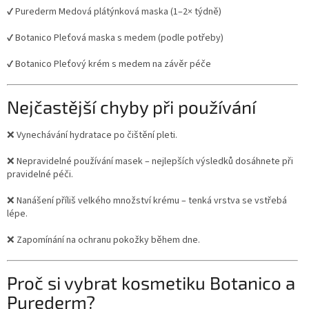
✔ Purederm Medová plátýnková maska (1–2× týdně)
✔ Botanico Pleťová maska s medem (podle potřeby)
✔ Botanico Pleťový krém s medem na závěr péče
Nejčastější chyby při používání
❌ Vynechávání hydratace po čištění pleti.
❌ Nepravidelné používání masek – nejlepších výsledků dosáhnete při
pravidelné péči.
❌ Nanášení příliš velkého množství krému – tenká vrstva se vstřebá
lépe.
❌ Zapomínání na ochranu pokožky během dne.
Proč si vybrat kosmetiku Botanico a
Purederm?