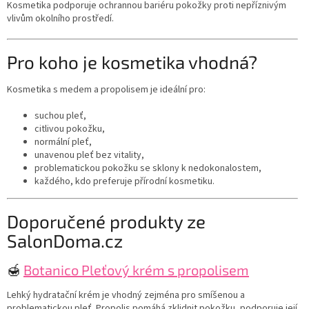
Kosmetika podporuje ochrannou bariéru pokožky proti nepříznivým
vlivům okolního prostředí.
Pro koho je kosmetika vhodná?
Kosmetika s medem a propolisem je ideální pro:
suchou pleť,
citlivou pokožku,
normální pleť,
unavenou pleť bez vitality,
problematickou pokožku se sklony k nedokonalostem,
každého, kdo preferuje přírodní kosmetiku.
Doporučené produkty ze
SalonDoma.cz
🍯
Botanico Pleťový krém s propolisem
Lehký hydratační krém je vhodný zejména pro smíšenou a
problematickou pleť. Propolis pomáhá zklidnit pokožku, podporuje její