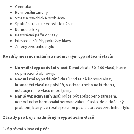
Genetika
Hormonální změny
Stres a psychické problémy
Špatná strava a nedostatek živin
Nemoci a léky
Nesprávná péče o vlasy
Infekce a záněty pokožky hlavy
Změny životního stylu
Rozdíly mezi normálním a nadměrným vypadávání vlasů:
Normální vypadávání vlasů
: Denní ztráta 50–100 vlasů, které
se přirozeně obnovují.
Nadměrné vypadávání vlasů
: Viditelně řídnoucí vlasy,
hromadění vlasů na polštáři, v odpadu nebo na hřebenu,
ustupující linie vlasů nebo lysiny.
Náhlé vypadávání vlasů
: Může být způsobeno stresem,
nemocí nebo hormonální nerovnováhou. Často jde o dočasný
problém, který lze řešit správnou péčí a úpravou životního stylu.
Zásady pro boj s nadměrným vypadávání vlasů:
1. Správná vlasová péče