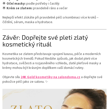
🌟
Oční masky:
podle potřeby i častěji
🌟
Krém se zlatem:
pravidelně ráno a večer
Nejlepší efekt získáte při pravidelné péči a kombinaci více kroků –
čištění, sérum, maska a hydratace.
Závěr: Dopřejte své pleti zlatý
kosmetický rituál
Kosmetika se zlatem představuje spojení luxusu, péče a moderních
kosmetických trendů. Pokud hledáte způsob, jak dodat pleti více
hydratace, svěžesti a rozjasněného vzhledu, zlaté pleťové masky a
krémy mohou být krásným doplňkem vaší domácí rutiny.
Objevte sílu
24K Gold kosmetiky na salondoma.cz
a dopřejte své
pokožce péči jako ze salonu. ✨