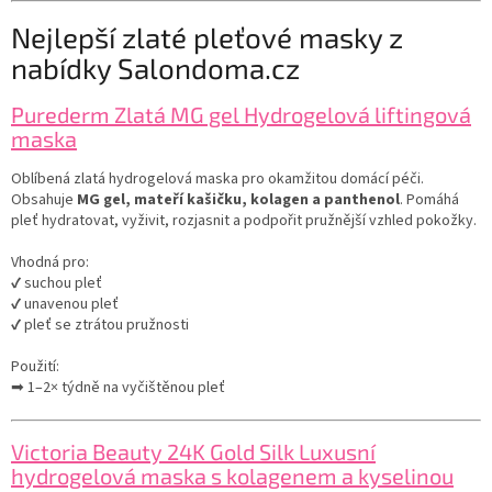
Nejlepší zlaté pleťové masky z
nabídky Salondoma.cz
Purederm Zlatá MG gel Hydrogelová liftingová
maska
Oblíbená zlatá hydrogelová maska pro okamžitou domácí péči.
Obsahuje
MG gel, mateří kašičku, kolagen a panthenol
. Pomáhá
pleť hydratovat, vyživit, rozjasnit a podpořit pružnější vzhled pokožky.
Vhodná pro:
✔ suchou pleť
✔ unavenou pleť
✔ pleť se ztrátou pružnosti
Použití:
➡ 1–2× týdně na vyčištěnou pleť
Victoria Beauty 24K Gold Silk Luxusní
hydrogelová maska s kolagenem a kyselinou