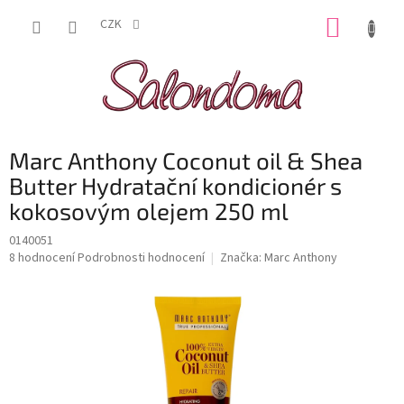
Přejít
NÁKUP
na
CZK
obsah
KOŠÍK
Marc Anthony Coconut oil & Shea
Butter Hydratační kondicionér s
kokosovým olejem 250 ml
0140051
Průměrné
8 hodnocení
Podrobnosti hodnocení
Značka:
Marc Anthony
hodnocení
produktu
je
4,4
z
5
hvězdiček.