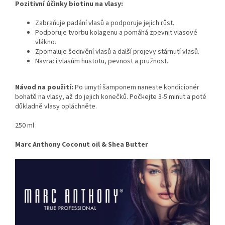
Pozitivní účinky biotinu na vlasy:
Zabraňuje padání vlasů a podporuje jejich růst.
Podporuje tvorbu kolagenu a pomáhá zpevnit vlasové
vlákno.
Zpomaluje šedivění vlasů a další projevy stárnutí vlasů.
Navrací vlasům hustotu, pevnost a pružnost.
Návod na použití:
Po umytí šamponem naneste kondicionér
bohatě na vlasy, až do jejich konečků. Počkejte 3-5 minut a poté
důkladně vlasy opláchněte.
250 ml
Marc Anthony Coconut oil & Shea Butter