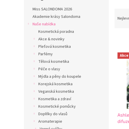
n
e
Miss SALONDOMA 2026
Ř
l
Akademie krásy Salondoma
a
Nejlev
z
Naše nabídka
e
Kosmetická poradna
n
Akce & novinky
í
Pleťová kosmetika
p
V
Parfémy
r
Akce
ý
Tělová kosmetika
o
p
d
Péče o vlasy
i
u
Mýdla a pěny do koupele
s
k
p
Korejská kosmetika
t
r
Veganská kosmetika
ů
o
Kosmetika a zdraví
d
Kosmetické pomůcky
u
Doplňky do vlasů
Ashl
k
difu
Aromaterapie
t
(jasm
ů