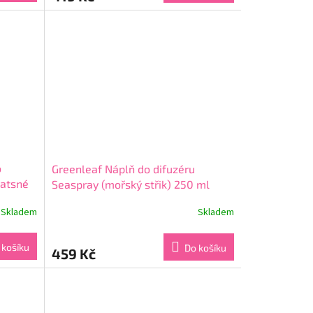
4,5
z
5
hvězdiček.
o
Greenleaf Náplň do difuzéru
ťatsné
Seaspray (mořský střik) 250 ml
Skladem
Skladem
Průměrné
hodnocení
produktu
 košíku
Do košíku
459 Kč
je
5,0
z
5
hvězdiček.