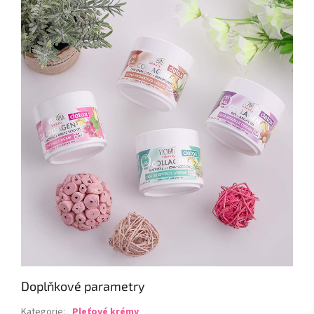
Doplňkové parametry
Kategorie
:
Pleťové krémy