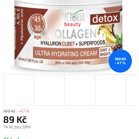
169 Kč
–47 %
169 Kč
–47 %
89 Kč
74 Kč bez DPH
Měrná