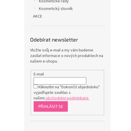
Kosmetické řady
Kosmetický slovník
AKCE
Odebírat newsletter
Vložte svůj e-mail a my vám budeme
zasílat informace o nových produktech na
našem e-shopu.
E-mail
Kliknutím na "Dokončit objednávku"
vyjadřujete souhlas s
našimi
obchodními podmínkami.
PŘIHLÁSIT SE