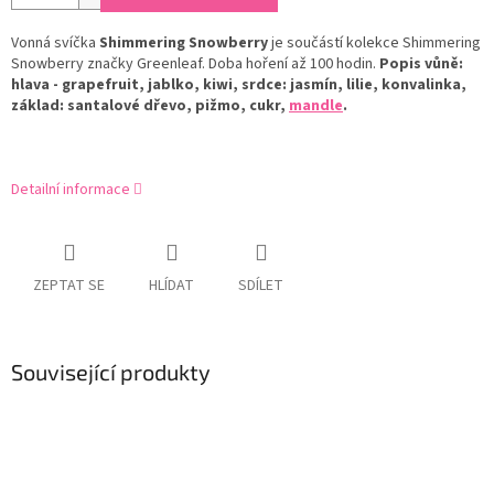
Vonná svíčka
Shimmering Snowberry
je součástí kolekce Shimmering
Snowberry značky Greenleaf. Doba hoření až 100 hodin.
Popis vůně:
hlava - grapefruit, jablko, kiwi, srdce: jasmín, lilie, konvalinka,
základ: santalové dřevo, pižmo, cukr,
mandle
.
Detailní informace
ZEPTAT SE
HLÍDAT
SDÍLET
Související produkty