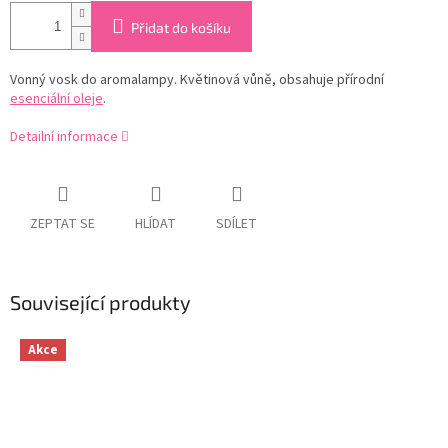
Přidat do košíku
Vonný vosk do aromalampy. Květinová vůně, obsahuje přírodní
esenciální oleje
.
Detailní informace
ZEPTAT SE
HLÍDAT
SDÍLET
Související produkty
Akce