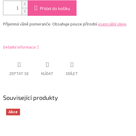
Přidat do košíku
Příjemná vůně pomeranče. Obsahuje pouze přírodní
esenciální oleje
.
Detailní informace
ZEPTAT SE
HLÍDAT
SDÍLET
Související produkty
Akce