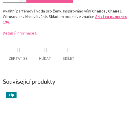
Kvalitní parfémová voda pro ženy. Inspirováno vůní
Chance, Chanel.
Citrusovo květinová vůně. Skladem pouze ve značce
Aristea numeros
196.
Detailní informace
ZEPTAT SE
HLÍDAT
SDÍLET
Související produkty
Tip