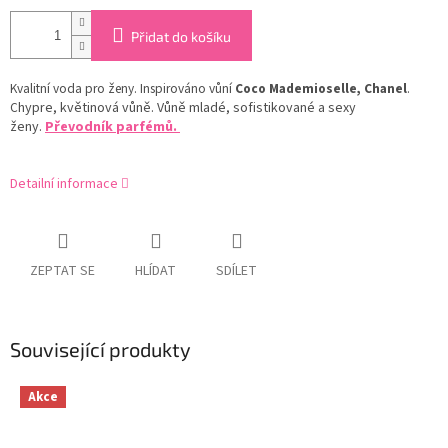
Přidat do košíku
Kvalitní voda pro ženy. Inspirováno vůní
Coco Mademioselle, Chanel
.
C
hypre, květinová vůně. Vůně mladé, sofistikované a sexy
ženy.
Převodník parfémů.
Detailní informace
ZEPTAT SE
HLÍDAT
SDÍLET
Související produkty
Akce