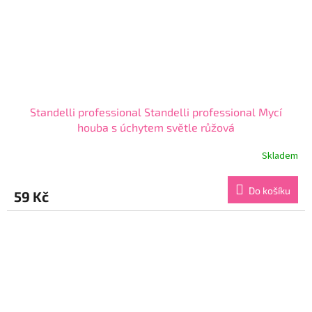
Standelli professional Standelli professional Mycí
houba s úchytem světle růžová
Skladem
Do košíku
59 Kč