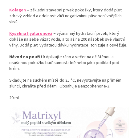
Kolagen
–
základní stavební prvek pokožky, který dodá pleti
zdravý vzhled a odolnost vůči negativnímu působení vnějších
vlivů.
Kyselina hyaluronová
–
významný hydratační prvek, který
dokáže na sebe vázat vodu, a to až na 200 násobek své vlastní
váhy. Dodá pleti vydatnou dávku hydratace, tonizuje a osvěžuje.
Návod na použití:
Aplikujte ráno a večer na očištěnou a
osušenou pokožku buď samostatně nebo jako podklad pod
krém.
Skladujte na suchém místě do 25 °C, nevystavujte na přímém
slunci, chraňte před dětmi. Obsahuje Benzophenone-3.
20 ml