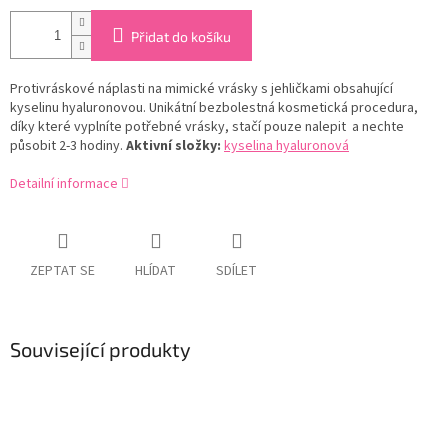
Přidat do košíku
Protivráskové náplasti na mimické vrásky s jehličkami obsahující
kyselinu hyaluronovou. Unikátní bezbolestná kosmetická procedura,
díky které vyplníte potřebné vrásky, stačí pouze nalepit a nechte
působit 2-3 hodiny.
Aktivní složky:
kyselina hyaluronová
Detailní informace
ZEPTAT SE
HLÍDAT
SDÍLET
Související produkty