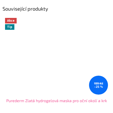
Související produkty
Akce
Tip
199 Kč
–25 %
Purederm Zlatá hydrogelová maska pro oční okolí a krk