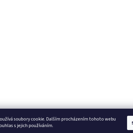
Zboží.cz
Heureka.cz
oužívá soubory cookie. Dalším procházením tohoto webu
ouhlas s jejich používáním.