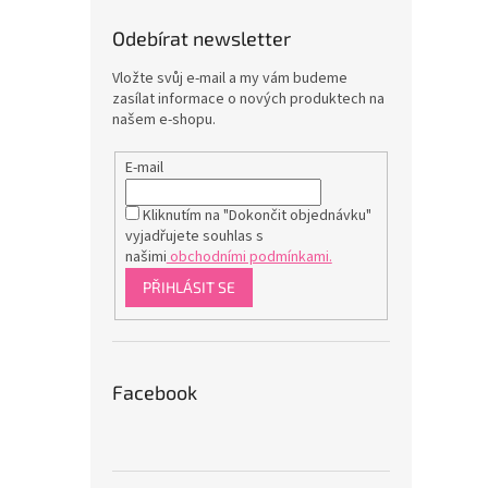
Odebírat newsletter
Vložte svůj e-mail a my vám budeme
zasílat informace o nových produktech na
našem e-shopu.
E-mail
Kliknutím na "Dokončit objednávku"
vyjadřujete souhlas s
našimi
obchodními podmínkami.
PŘIHLÁSIT SE
Facebook