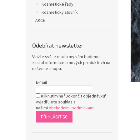
Kosmetické řady
Kosmetický slovník
AKCE
Odebírat newsletter
Vložte svůj e-mail a my vám budeme
zasílat informace o nových produktech na
našem e-shopu.
E-mail
Kliknutím na "Dokončit objednávku"
vyjadřujete souhlas s
našimi
obchodními podmínkami.
PŘIHLÁSIT SE