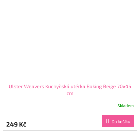
Ulster Weavers Kuchyňská utěrka Baking Beige 70x45
cm
Skladem
Do košíku
249 Kč