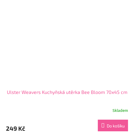
Ulster Weavers Kuchyňská utěrka Bee Bloom 70x45 cm
Skladem
Do košíku
249 Kč