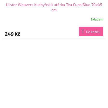
Ulster Weavers Kuchyňská utěrka Tea Cups Blue 70x45
cm
Skladem
Do košíku
249 Kč