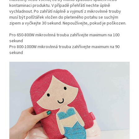
kontaminaci produktu. V případě přehřátí nechte úplně
vychladnout. Po zahřátí náplně a vyjmutí z mikrovlnné trouby
musí být polštářek vložen do pleteného potahu se suchým
zipem a vyčkejte 30 sekund. Nepoužívejte, pokud je poškozen.
Pro 650-800W mikrovlnná trouba zahřívejte maximum na 100
sekund
Pro 800-1000W mikrovlnná trouba zahřívejte maximum na 90
sekund