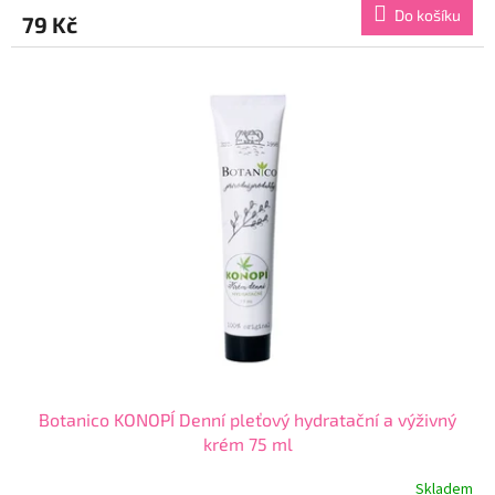
produktu
Do košíku
79 Kč
je
5,0
z
5
hvězdiček.
Botanico KONOPÍ Denní pleťový hydratační a výživný
krém 75 ml
Skladem
Průměrné