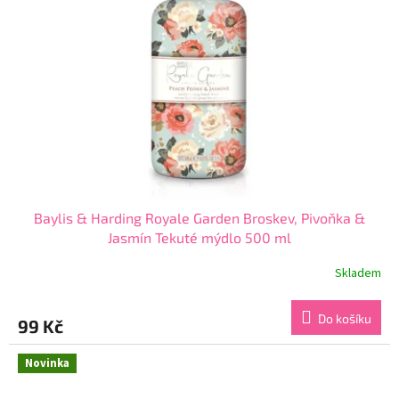
Baylis & Harding Royale Garden Broskev, Pivoňka &
Jasmín Tekuté mýdlo 500 ml
Skladem
Do košíku
99 Kč
Novinka