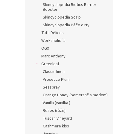
Skincyclopedia Biotics Barrier
Booster
Skincyclopedia Scalp
Skincyclopedia Péče o rty
Tutti Délices
Workaholic´s
OGX
Marc Anthony
Greenleaf
Classic linen
Prosecco Plum
Seaspray
Orange Honey (pomeranč s medem)
Vanilla (vanilka )
Roses (růže)
Tuscan Vineyard
Cashmere kiss