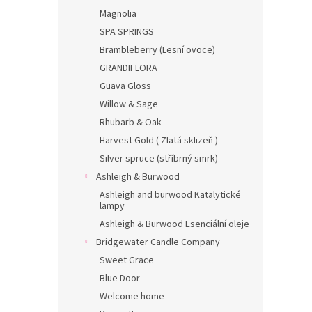
Magnolia
SPA SPRINGS
Brambleberry (Lesní ovoce)
GRANDIFLORA
Guava Gloss
Willow & Sage
Rhubarb & Oak
Harvest Gold ( Zlatá sklizeň )
Silver spruce (stříbrný smrk)
Ashleigh & Burwood
Ashleigh and burwood Katalytické
lampy
Ashleigh & Burwood Esenciální oleje
Bridgewater Candle Company
Sweet Grace
Blue Door
Welcome home