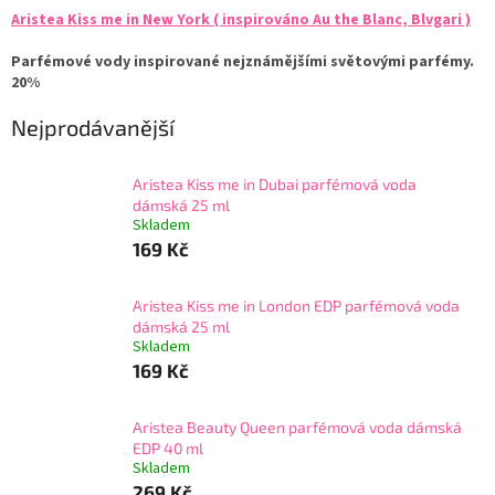
Aristea Kiss me in New York ( inspirováno Au the Blanc, Blvgari )
Parfémové vody inspirované nejznámějšími světovými parfémy.
20%
Nejprodávanější
Aristea Kiss me in Dubai parfémová voda
dámská 25 ml
Skladem
169 Kč
Aristea Kiss me in London EDP parfémová voda
dámská 25 ml
Skladem
169 Kč
Aristea Beauty Queen parfémová voda dámská
EDP 40 ml
Skladem
269 Kč